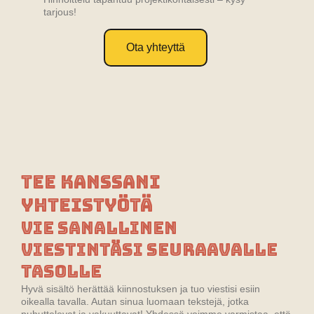
tarjous!
Ota yhteyttä
Tee kanssani
yhteistyötä
Vie sanallinen
viestintäsi seuraavalle
tasolle
Hyvä sisältö herättää kiinnostuksen ja tuo viestisi esiin
oikealla tavalla. Autan sinua luomaan tekstejä, jotka