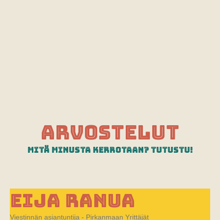
Arvostelut
Mitä minusta kerrotaan? Tutustu!
Eija Ranua
Viestinnän asiantuntija - Pirkanmaan Yrittäjät