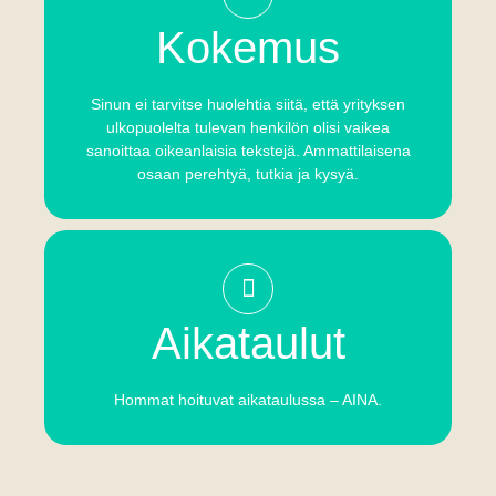
Kokemus
Sinun ei tarvitse huolehtia siitä, että yrityksen
ulkopuolelta tulevan henkilön olisi vaikea
sanoittaa oikeanlaisia tekstejä. Ammattilaisena
osaan perehtyä, tutkia ja kysyä.
Aikataulut
Hommat hoituvat aikataulussa – AINA.